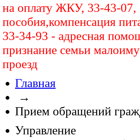
на оплату ЖКУ, 33-43-07, 
пособия,компенсация питан
33-34-93 - адресная помо
признание семьи малоиму
проезд
Главная
→
Прием обращений граж
Управление