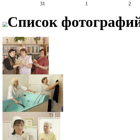
31
1
2
Список фотографи