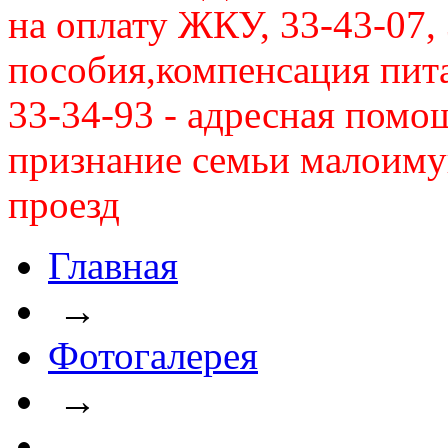
на оплату ЖКУ, 33-43-07, 
пособия,компенсация питан
33-34-93 - адресная помо
признание семьи малоиму
проезд
Главная
→
Фотогалерея
→