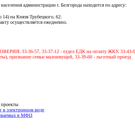
населения администрации г. Белгорода находится по адресу:
 14) на Князя Трубецкого, 62.
кту осуществляется ежедневно.
33-36-57, 33-37-12 - отдел ЕДК на оплату ЖКУ, 33-43-07, 32
акты), признание семьи малоимущей, 33-39-60 - льготный проезд
 проекты
г в электронном виде
зываемых в МФЦ