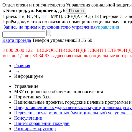
Отдел опеки и попечительства Управления социальной защиты 
г. Белгород, ул. Королева, д. 6
Понятно
Прием: Пн, Вт, Чт, Пт - МФЦ. СРЕДА с 9 до 18 (перерыв с 13 до
Приём документов по оказанию помощи по социальному контра
Запись на прием к руководителю управления
управления
Карта проезда
Телефон управления:
33-35-60
8-800-2000-122 - ВСЕРОССИЙСКИЙ ДЕТСКИЙ ТЕЛЕФОН ДОВЕРИЯ; 
мес. до 1,5 лет 33-34-93 - адресная помощь (социальные контр
Главная
→
Информируем
Управление
МБУ социального обслуживания населения
Нормативная база
Национальные проекты, городские целевые программы и
Предоставление государственных и муниципальных услу
Перечень государственных (муниципальных) услуг, ока
Консультации
Прием обращений граждан
Расширяем кругозор