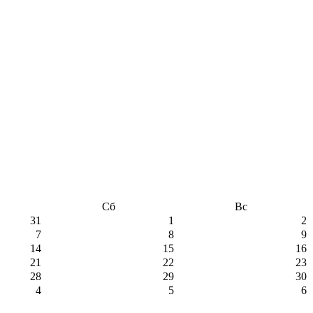
Сб
Вс
31
1
2
7
8
9
14
15
16
21
22
23
28
29
30
4
5
6