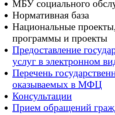
МБУ социального обсл
Нормативная база
Национальные проекты,
программы и проекты
Предоставление госуда
услуг в электронном ви
Перечень государствен
оказываемых в МФЦ
Консультации
Прием обращений граж