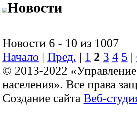
Новости
Новости 6 - 10 из 1007
Начало
|
Пред.
|
1
2
3
4
5
|
© 2013-2022 «Управление
населения». Все права за
Создание сайта
Веб-студи