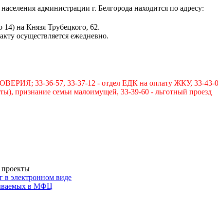
населения администрации г. Белгорода находится по адресу:
 14) на Князя Трубецкого, 62.
кту осуществляется ежедневно.
33-36-57, 33-37-12 - отдел ЕДК на оплату ЖКУ, 33-43-07, 32
акты), признание семьи малоимущей, 33-39-60 - льготный проезд
 проекты
г в электронном виде
зываемых в МФЦ