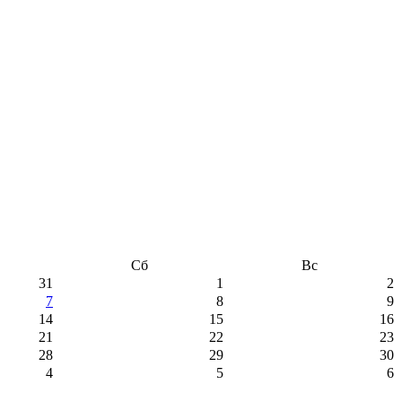
Сб
Вс
31
1
2
7
8
9
14
15
16
21
22
23
28
29
30
4
5
6